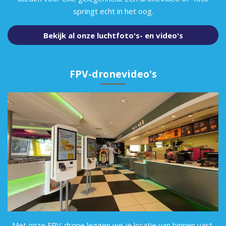
springt echt in het oog.
Bekijk al onze luchtfoto's- en video's
FPV-dronevideo's
Met onze FPV-drone leggen we je locatie van binnen vast.