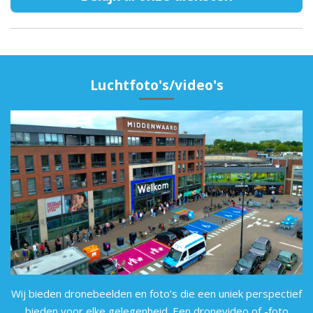
Luchtfoto's/video's
Wij bieden dronebeelden en foto’s die een uniek perspectief
bieden voor elke gelegenheid. Een dronevideo of -foto