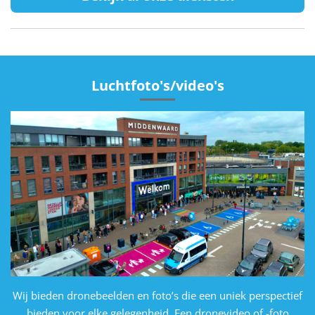
Luchtfoto's/video's
Wij bieden dronebeelden en foto’s die een uniek perspectief
bieden voor elke gelegenheid. Een dronevideo of -foto