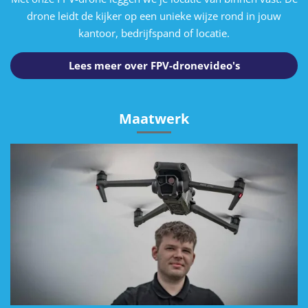
drone leidt de kijker op een unieke wijze rond in jouw
kantoor, bedrijfspand of locatie.
Lees meer over FPV-dronevideo's
Maatwerk