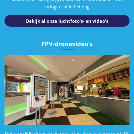
springt echt in het oog.
Bekijk al onze luchtfoto's- en video's
FPV-dronevideo's
Met onze FPV-drone leggen we je locatie van binnen vast. De