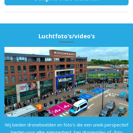
Luchtfoto's/video's
Wij bieden dronebeelden en foto’s die een uniek perspectief
bieden voor elke gelegenheid. Een dronevideo of -foto