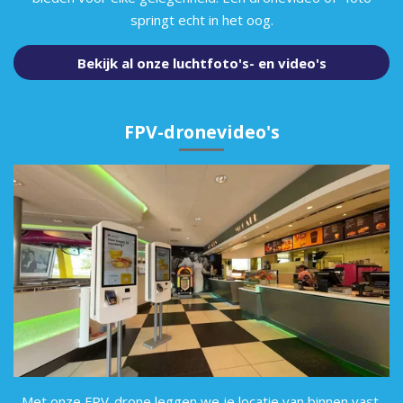
springt echt in het oog.
Bekijk al onze luchtfoto's- en video's
FPV-dronevideo's
Met onze FPV-drone leggen we je locatie van binnen vast.